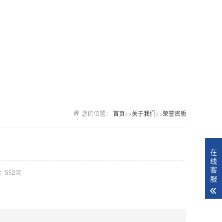
您的位置：
首页
>>
关于我们
>>
荣誉资质
在
线
客
：552次
服