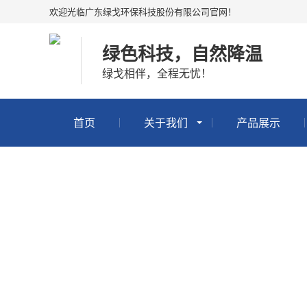
欢迎光临广东绿戈环保科技股份有限公司官网！
绿色科技，自然降温
绿戈相伴，全程无忧！
首页
关于我们
产品展示