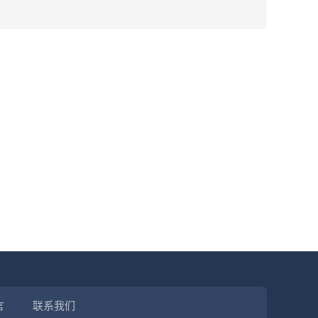
言
联系我们