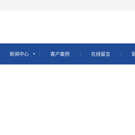
新闻中心
客户案例
在线留言