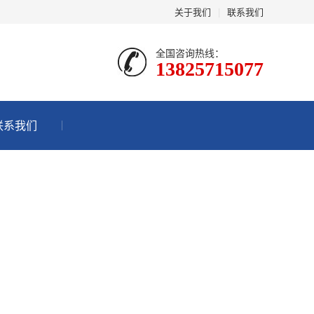
关于我们
|
联系我们
全国咨询热线：
13825715077
联系我们