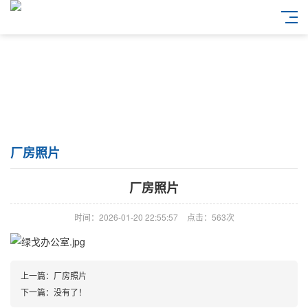
厂房照片
厂房照片
时间：2026-01-20 22:55:57
点击：563次
上一篇：
厂房照片
下一篇：没有了！